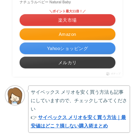
ナチュラルベビー Natural Baby
＼ポイント最大11倍！／
楽天市場
Amazon
Yahooショッピング
メルカリ
ポチップ
サイベックス メリオを安く買う方法も記事
にしていますので、チェックしてみてくださ
い
👉
サイベックス メリオを安く買う方法｜最
安値はどこ？損しない購入術まとめ