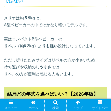
ではない
メリオは約
5.9kg
と、
A型ベビーカーの中ではかなり軽いモデルです。
実はコンパクトB型ベビーカーの
リベル（約6.2kg）よりも軽い
設計になっています。
ただし折りたたみサイズはリベルの方が小さいため、
持ち運びや収納のしやすさでは
リベルの方が便利と感じる人もいます。
結局どの年式を選べばいい？【2026年版】
メニュー
ホーム
検索
トップ
サイドバー