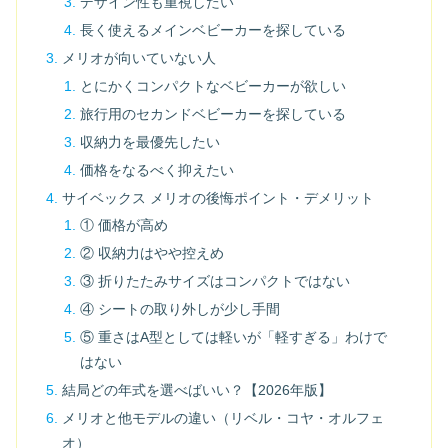
デザイン性も重視したい
長く使えるメインベビーカーを探している
メリオが向いていない人
とにかくコンパクトなベビーカーが欲しい
旅行用のセカンドベビーカーを探している
収納力を最優先したい
価格をなるべく抑えたい
サイベックス メリオの後悔ポイント・デメリット
① 価格が高め
② 収納力はやや控えめ
③ 折りたたみサイズはコンパクトではない
④ シートの取り外しが少し手間
⑤ 重さはA型としては軽いが「軽すぎる」わけで
はない
結局どの年式を選べばいい？【2026年版】
メリオと他モデルの違い（リベル・コヤ・オルフェ
オ）