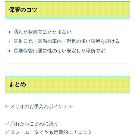
保管のコツ
濡れた状態ではたたまない
直射日光・高温の車内・湿気の多い場所を避ける
長期保管は通気性のよい安定した場所で🌿
まとめ
✨ メリオのお手入れポイント ✨
✅ 汚れたらこまめに洗う
✅ フレーム・タイヤも定期的にチェック