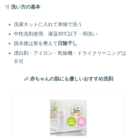
🫧
洗い方の基本
洗濯ネットに入れて単独で洗う
中性洗剤使用、液温30℃以下・弱洗い
脱水後は形を整えて
日陰干し
漂白剤・アイロン・乾燥機・ドライクリーニングは
不可
👶
赤ちゃんの肌にも優しいおすすめ洗剤