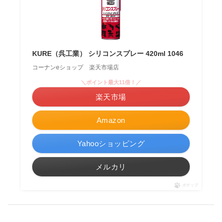
KURE（呉工業） シリコンスプレー 420ml 1046
コーナンeショップ 楽天市場店
＼ポイント最大11倍！／
楽天市場
Amazon
Yahooショッピング
メルカリ
ポチップ