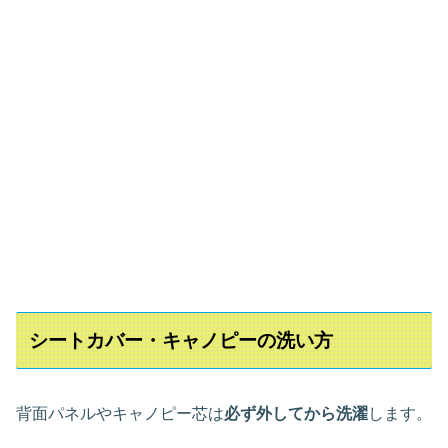
シートカバー・キャノピーの洗い方
背面パネルやキャノピー芯は
必ず外してから洗濯
します。