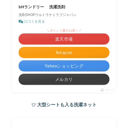
bHランドリー 洗濯洗剤
洗剤SHOPウルトラケミラブジャパン
口コミを見る
＼ポイント最大11倍！／
楽天市場
Amazon
Yahooショッピング
メルカリ
ポチップ
👕
大型シートも入る洗濯ネット