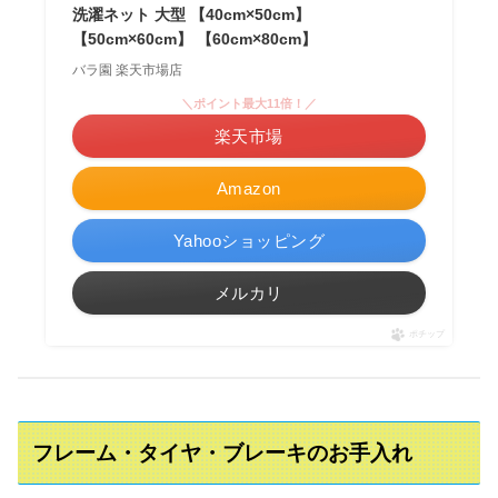
洗濯ネット 大型 【40cm×50cm】
【50cm×60cm】 【60cm×80cm】
バラ園 楽天市場店
＼ポイント最大11倍！／
楽天市場
Amazon
Yahooショッピング
メルカリ
ポチップ
フレーム・タイヤ・ブレーキのお手入れ