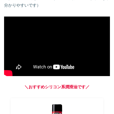
分かりやすいです）
＼
おすすめ
シリコン系潤滑油です／