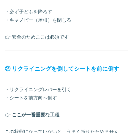
・必ず子どもを降ろす
・キャノピー（屋根）を閉じる
👉 安全のためここは必須です
② リクライニングを倒してシートを前に倒す
・リクライニングレバーを引く
・シートを前方向へ倒す
👉
ここが一番重要な工程
この状態になっていないと、うまく折りたためません。