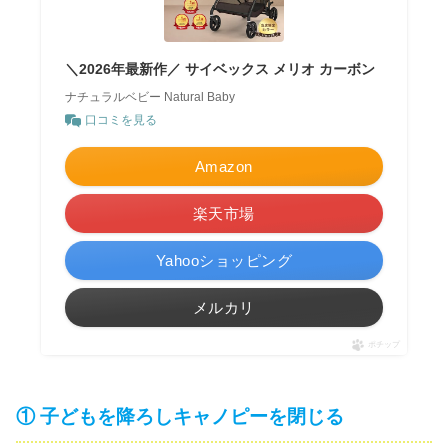
＼2026年最新作／ サイベックス メリオ カーボン
ナチュラルベビー Natural Baby
口コミを見る
Amazon
楽天市場
Yahooショッピング
メルカリ
ポチップ
① 子どもを降ろしキャノピーを閉じる