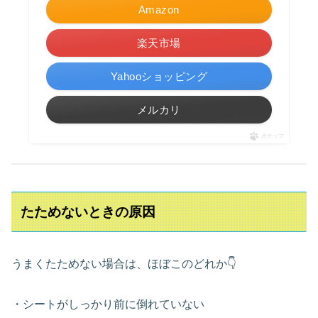
Amazon
楽天市場
Yahooショッピング
メルカリ
ポチップ
たためないときの原因
うまくたためない場合は、ほぼこのどれか👇
・シートがしっかり前に倒れていない