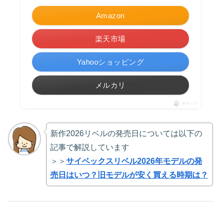
Amazon
楽天市場
Yahooショッピング
メルカリ
ポチップ
新作2026リベルの発売日については以下の
記事で解説しています
＞＞
サイベックスリベル2026年モデルの発
売日はいつ？旧モデルが安く買える時期は？