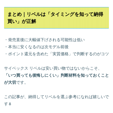
まとめ｜リベルは「タイミングを知って納得
買い」が正解
・発売直後に大幅値下げされる可能性は低い
・本当に安くなるのは次モデル前後
・ポイント還元を含めた「実質価格」で判断するのがコツ
サイベックス リベルは安い買い物ではないからこそ、
「いつ買っても後悔しにくい」判断材料を知っておくこと
が大切
です。
この記事が、納得してリベルを選ぶ参考になれば嬉しいで
す🌷