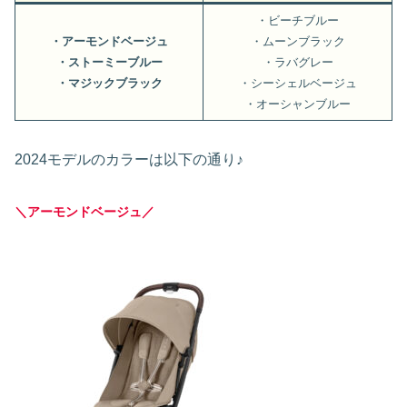
・ビーチブルー
・アーモンドベージュ
・ムーンブラック
・ストーミーブルー
・ラバグレー
・マジックブラック
・シーシェルベージュ
・オーシャンブルー
2024モデルのカラーは以下の通り♪
＼アーモンドベージュ／