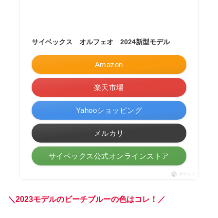
サイベックス オルフェオ 2024新型モデル
Amazon
楽天市場
Yahooショッピング
メルカリ
サイベックス公式オンラインストア
ポチップ
＼2023モデルのビーチブルー
の
色
は
コレ
！
／