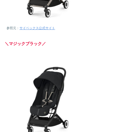
参照元：
サイベックス公式サイト
＼マジックブラック／