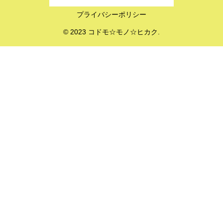
プライバシーポリシー
© 2023 コドモ☆モノ☆ヒカク.