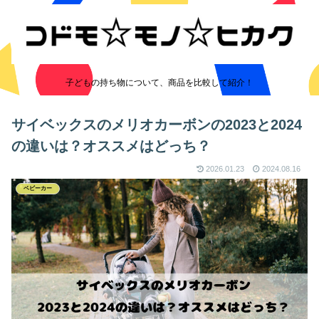
子どもの持ち物について、商品を比較して紹介！
サイベックスのメリオカーボンの2023と2024
の違いは？オススメはどっち？
2026.01.23
2024.08.16
ベビーカー