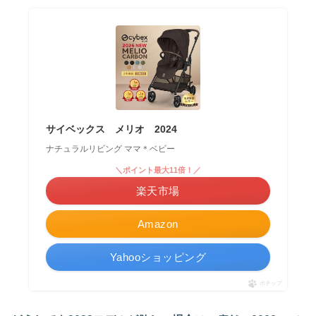
サイベックス メリオ 2024
ナチュラルリビング ママ＊ベビー
＼ポイント最大11倍！／
楽天市場
Amazon
Yahooショッピング
ポチップ