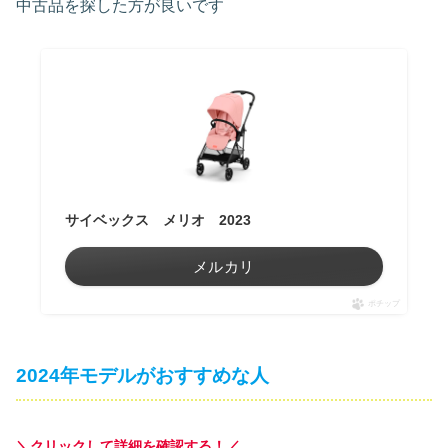
中古品を探した方が良いです
サイベックス メリオ 2023
メルカリ
ポチップ
2024年モデルがおすすめな人
＼クリックして詳細を確認する！／