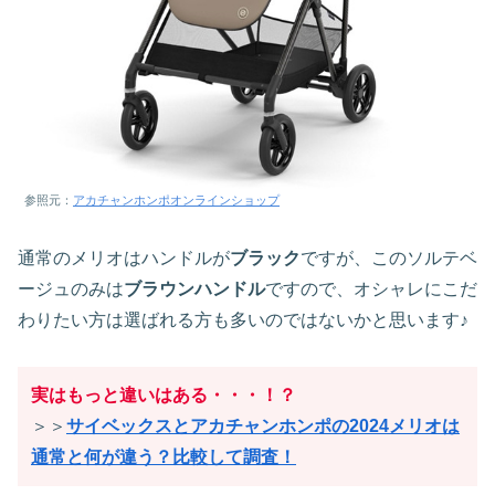
参照元：
アカチャンホンポオンラインショップ
通常のメリオはハンドルが
ブラック
ですが、このソルテベ
ージュのみは
ブラウンハンドル
ですので、オシャレにこだ
わりたい方は選ばれる方も多いのではないかと思います♪
実はもっと違いはある・・・！？
＞＞
サイベックスとアカチャンホンポの2024メリオは
通常と何が違う？比較して調査！