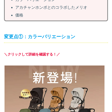
アカチャンホンポとのコラボしたメリオ
価格
変更点①：カラーバリエーション
＼クリックして詳細を確認する！／