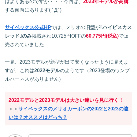
はよくあるのですが・・・今回は、
2023年モデルが高騰
する傾向にあります( ﾟДﾟ)
サイベックス公式HP
では、メリオの旧型が
｢ハイビスカス
レッド｣のみ
掲載され10,725円OFFの
60,775円(税込)
で販
売されていました
一見、2023モデルが新型が出て安くなったように見えま
すが、
これは2022モデル
のようです（2023登場のワンプ
ルハーネスがありません）
2022モデルと2023モデルは大きい違いを見に行く！
＞＞
サイベックスのメリオカーボンの2022と2023の違
いは？オススメはどっち？