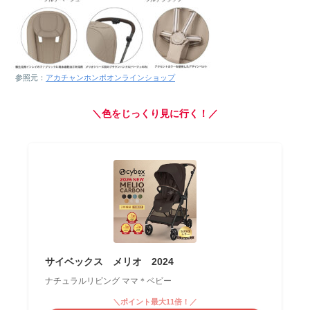
参照元：
アカチャンホンポオンラインショップ
＼色をじっくり見に行く！／
サイベックス メリオ 2024
ナチュラルリビング ママ＊ベビー
＼ポイント最大11倍！／