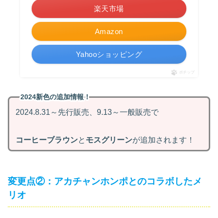
楽天市場
Amazon
Yahooショッピング
ポチップ
2024新色の追加情報！
2024.8.31～先行販売、9.13～一般販売で
コーヒーブラウン
と
モスグリーン
が追加されます！
変更点②：アカチャンホンポとのコラボしたメ
リオ