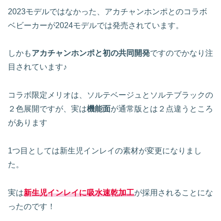
2023モデルではなかった、アカチャンホンポとのコラボ
ベビーカーが2024モデルでは発売されています。
しかも
アカチャンホンポと初の共同開発
ですのでかなり注
目されています♪
コラボ限定メリオは、ソルテベージュとソルテブラックの
２色展開ですが、実は
機能面
が通常版とは２点違うところ
があります
1つ目としては新生児インレイの素材が変更になりまし
た。
実は
新生児インレイに吸水速乾加工
が採用されることにな
ったのです！