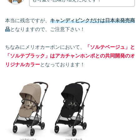
本当に残念ですが、
キャンディピンクだけは日本未発売商
品
となりますので、ご注意下さい！
ちなみにメリオカーボンにおいて、
「ソ
ルテベージュ」と
「ソルテブラック」はアカチャンホンポとの共同開発のオ
リジナルカラー
となっております！