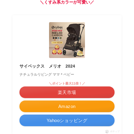
＼くすみ系カラーが可愛い／
サイベックス メリオ 2024
ナチュラルリビング ママ＊ベビー
＼ポイント最大11倍！／
楽天市場
Amazon
Yahooショッピング
ポチップ