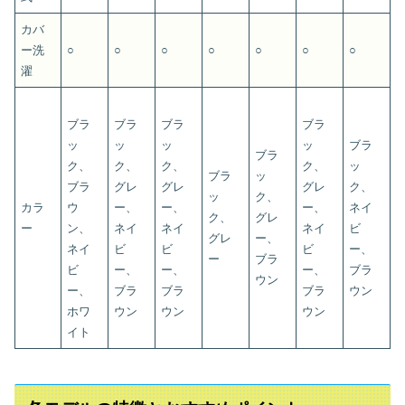
カバ
ー洗
○
○
○
○
○
○
○
濯
ブラ
ブラ
ブラ
ブラ
ッ
ッ
ッ
ッ
ブラ
ブラ
ク、
ク、
ク、
ク、
ッ
ブラ
ッ
ブラ
グレ
グレ
グレ
ク、
ッ
ク、
カラ
ウ
ー、
ー、
ー、
ネイ
ク、
グレ
ー
ン、
ネイ
ネイ
ネイ
ビ
グレ
ー、
ネイ
ビ
ビ
ビ
ー、
ー
ブラ
ビ
ー、
ー、
ー、
ブラ
ウン
ー、
ブラ
ブラ
ブラ
ウン
ホワ
ウン
ウン
ウン
イト