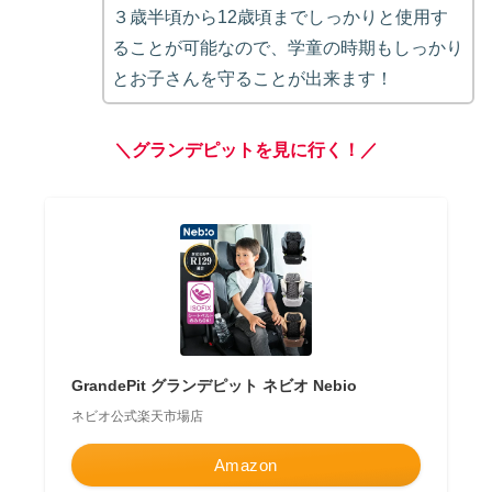
３歳半頃から12歳頃までしっかりと使用す
ることが可能なので、学童の時期もしっかり
とお子さんを守ることが出来ます！
＼グランデピットを見に行く！／
GrandePit グランデピット ネビオ Nebio
ネビオ公式楽天市場店
Amazon