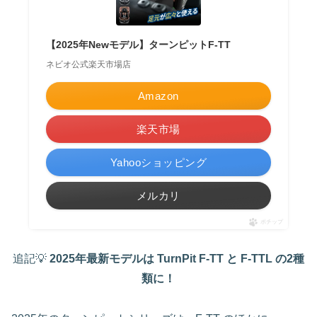
【2025年Newモデル】ターンピットF-TT
ネビオ公式楽天市場店
Amazon
楽天市場
Yahooショッピング
メルカリ
ポチップ
追記💡
2025年最新モデルは TurnPit F‑TT と F‑TTL の2種
類に！