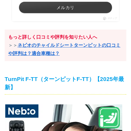
メルカリ
ポチップ
もっと詳しく口コミや評判を知りたい人へ
＞＞
ネビオのチャイルドシートターンピットの口コミ
や評判は？適合車種は？
TurnPit F‑TT（ターンピットF‑TT）【2025年最
新】