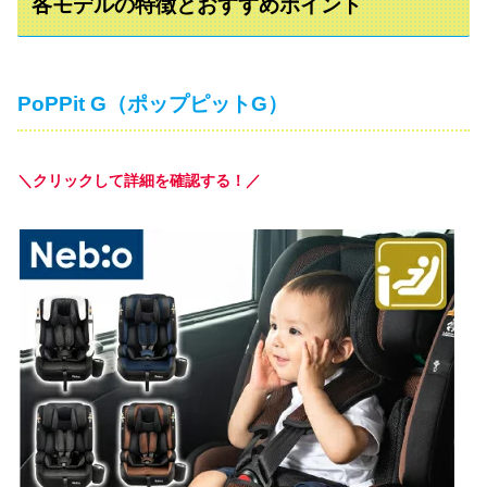
各モデルの特徴とおすすめポイント
PoPPit G（ポップピットG）
＼クリックして詳細を確認する！／