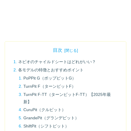
目次
ネビオのチャイルドシートはどれがいい？
各モデルの特徴とおすすめポイント
PoPPit G（ポップピットG）
TurnPit F（ターンピットF）
TurnPit F‑TT（ターンピットF‑TT）【2025年最
新】
CuruPit（クルピット）
GrandePit（グランデピット）
ShiftPit（シフトピット）