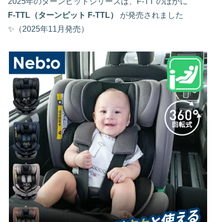
2025年のターンピットシリーズは、F‑TT のほかに
F‑TTL（ターンピット F‑TTL）
が発売されました
✨（2025年11月発売）