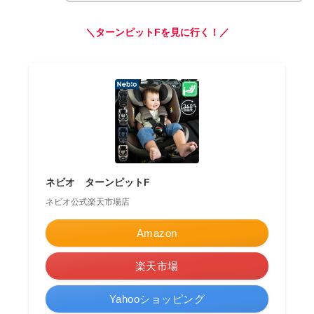
＼ターンピットFを見に行く！／
ネビオ ターンピットF
ネビオ公式楽天市場店
Amazon
楽天市場
Yahooショッピング