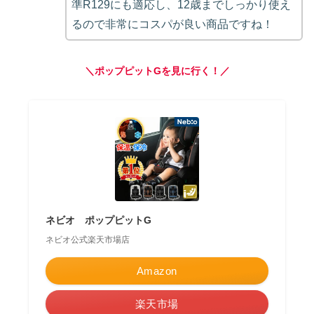
準R129にも適応し、12歳までしっかり使え
るので非常にコスパが良い商品ですね！
＼ポップピットGを見に行く！／
ネビオ ポップピットG
ネビオ公式楽天市場店
Amazon
楽天市場