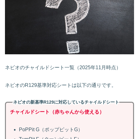
ネビオのチャイルドシート一覧（2025年11月時点）
ネビオのR129基準対応シートは以下の通りです。
ネビオの新基準R129に対応しているチャイルドシート
チャイルドシート（赤ちゃんから使える）
PoPPit G（ポップピットG）