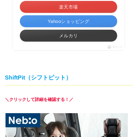
楽天市場
Yahooショッピング
メルカリ
ポチップ
ShiftPit（シフトピット）
＼クリックして詳細を確認する！／