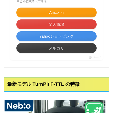
ネビオ公式楽天市場店
Amazon
楽天市場
Yahooショッピング
メルカリ
ポチップ
最新モデル TurnPit F‑TTL の特徴