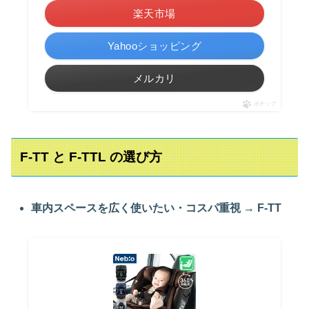
楽天市場
Yahooショッピング
メルカリ
ポチップ
F‑TT と F‑TTL の選び方
車内スペースを広く使いたい・コスパ重視
→
F‑TT