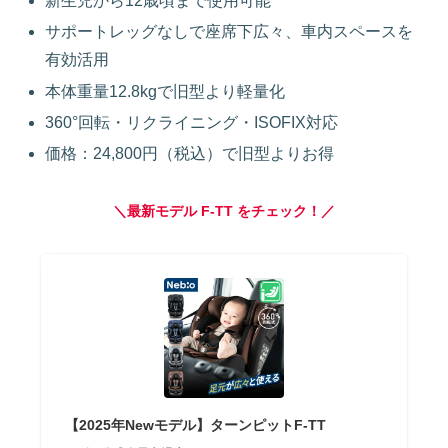
新生児から12歳頃まで使用可能
サポートレッグなしで座席下広々、車内スペースを
有効活用
本体重量12.8kgで旧型より軽量化
360°回転・リクライニング・ISOFIX対応
価格：24,800円（税込）で旧型よりお得
＼最新モデル F‑TT をチェック！／
【2025年Newモデル】ターンピットF-TT