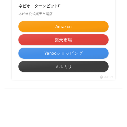
ネビオ ターンピットF
ネビオ公式楽天市場店
Amazon
楽天市場
Yahooショッピング
メルカリ
ポチップ