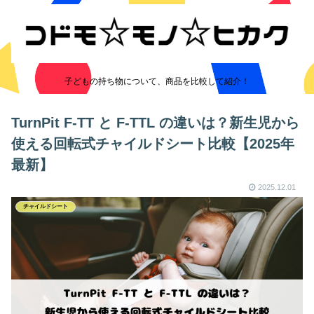
子どもの持ち物について、商品を比較して紹介！
TurnPit F‑TT と F‑TTL の違いは？新生児から
使える回転式チャイルドシート比較【2025年
最新】
2025.12.01
チャイルドシート