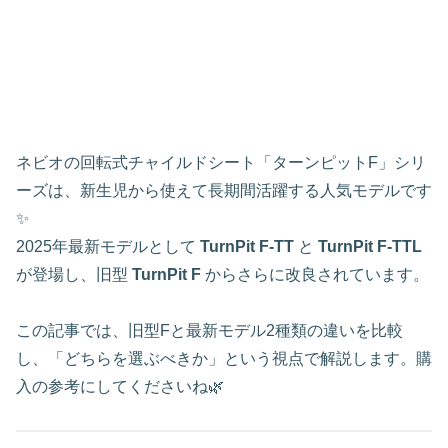
ネビオの回転式チャイルドシート「ターンピットF」シリ
ーズは、新生児から使えて長期間活躍する人気モデルです
✨
2025年最新モデルとして
TurnPit F‑TT
と
TurnPit F‑TTL
が登場し、旧型
TurnPit F
からさらに改良されています。
この記事では、旧型Fと最新モデル2種類の違いを比較
し、「どちらを選ぶべきか」という視点で解説します。購
入の参考にしてくださいね🌿