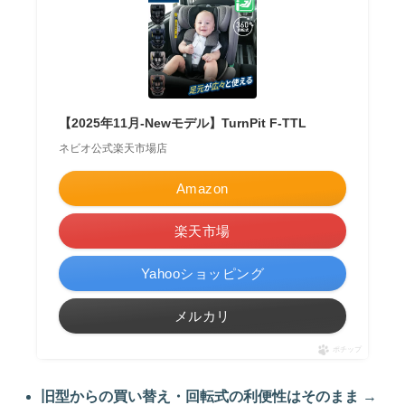
【2025年11月-Newモデル】TurnPit F-TTL
ネビオ公式楽天市場店
Amazon
楽天市場
Yahooショッピング
メルカリ
ポチップ
旧型からの買い替え・回転式の利便性はそのまま
→