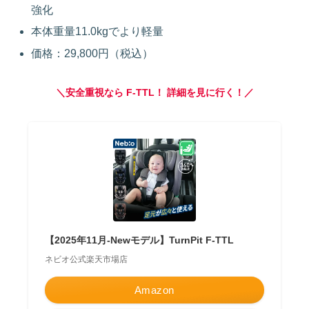
強化
本体重量11.0kgでより軽量
価格：29,800円（税込）
＼安全重視なら F‑TTL！ 詳細を見に行く！／
【2025年11月-Newモデル】TurnPit F-TTL
ネビオ公式楽天市場店
Amazon