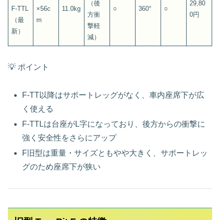
（後
29,80
F‑TTL
×56c
11.0kg
○
360°
○
方衝
0円
（最
m
撃軽
新）
減）
💡 ポイント
F‑TT以降はサポートレッグがなく、車内座席下が広
く使える
F‑TTLは台座がL字になっており、後方からの衝撃に
強く安全性をさらにアップ
F旧型は重量・サイズともやや大きく、サポートレッ
グのため座席下が狭い