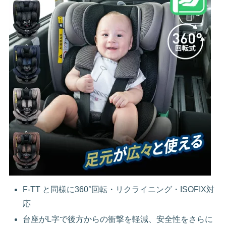
F‑TT と同様に360°回転・リクライニング・ISOFIX対
応
台座がL字で後方からの衝撃を軽減、安全性をさらに