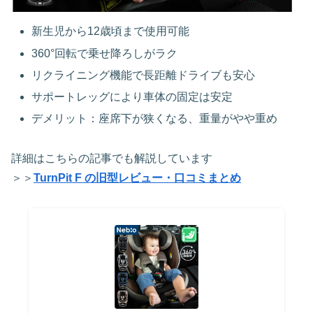
新生児から12歳頃まで使用可能
360°回転で乗せ降ろしがラク
リクライニング機能で長距離ドライブも安心
サポートレッグにより車体の固定は安定
デメリット：座席下が狭くなる、重量がやや重め
詳細はこちらの記事でも解説しています
＞＞
TurnPit F の旧型レビュー・口コミまとめ