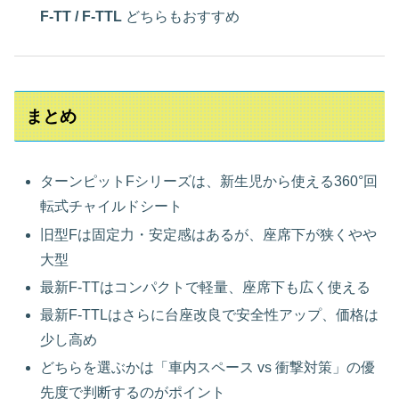
F‑TT / F‑TTL
どちらもおすすめ
まとめ
ターンピットFシリーズは、新生児から使える360°回
転式チャイルドシート
旧型Fは固定力・安定感はあるが、座席下が狭くやや
大型
最新F‑TTはコンパクトで軽量、座席下も広く使える
最新F‑TTLはさらに台座改良で安全性アップ、価格は
少し高め
どちらを選ぶかは「車内スペース vs 衝撃対策」の優
先度で判断するのがポイント