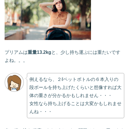
プリアムは
重量13.2kg
と、少し持ち運ぶには重たいです
よね。。。
例えるなら、２ℓペットボトルの６本入りの
段ボールを持ち上げたくらいと想像すれば大
体の重さが分かるかもしれません・・・
女性なら持ち上げることは大変かもしれませ
んね・・・