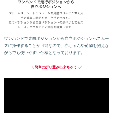
ワンハンドで走向ポジションから自立ポジションへスムー
ズに操作することが可能なので、赤ちゃんや荷物を抱えな
がらでも使いやすい仕様となっております。
＼簡単に折り畳み出来ちゃう♪／