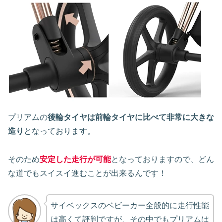
プリアムの
後輪タイヤは前輪タイヤに比べて非常に大きな
造り
となっております。
そのため
安定した走行が可能
となっておりますので、どん
な道でもスイスイ進むことが出来るんです！
サイベックスのベビーカー全般的に走行性能
は高くて評判ですが、その中でもプリアムは