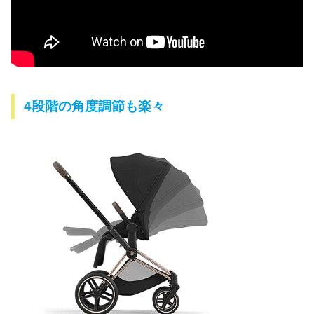
4段階の角度調節も楽々